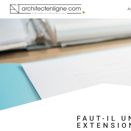
A
FAUT-IL 
EXTENSIO