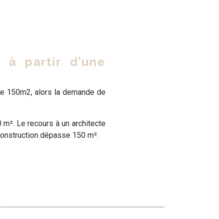
 à partir d’une
de 150m2, alors la
demande de
 m². Le recours à un architecte
construction dépasse 150 m².