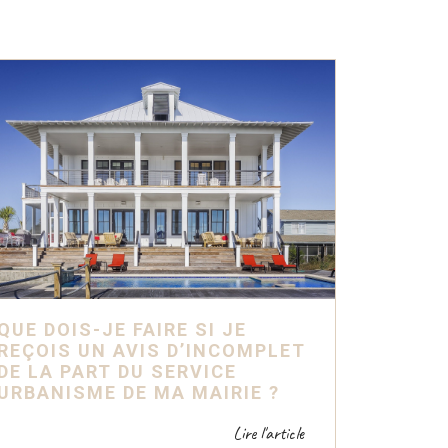
QUE DOIS-JE FAIRE SI JE
REÇOIS UN AVIS D’INCOMPLET
DE LA PART DU SERVICE
URBANISME DE MA MAIRIE ?
Lire l'article