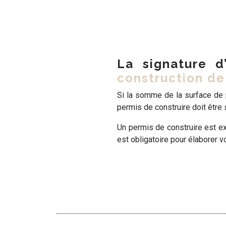
La signature d
construction d
Si la somme de la surface de 
permis de construire
doit être 
Un permis de construire est ex
est obligatoire pour élaborer vo