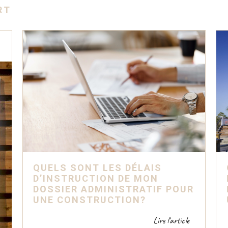
RT
QUELS SONT LES DÉLAIS
D’INSTRUCTION DE MON
DOSSIER ADMINISTRATIF POUR
UNE CONSTRUCTION?
Lire l'article