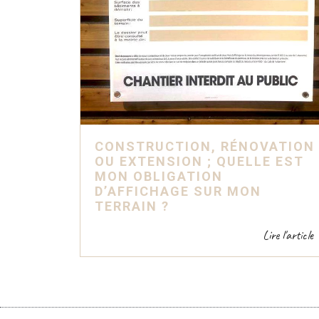
CONSTRUCTION, RÉNOVATION
OU EXTENSION ; QUELLE EST
MON OBLIGATION
D’AFFICHAGE SUR MON
TERRAIN ?
Lire l'article