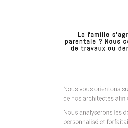
La famille s'ag
parentale ? Nous c
de travaux ou de
Nous vous orientons sur
de nos architectes afin 
Nous analyserons les d
personnalisé et forfaita