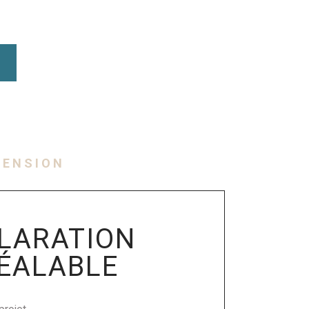
TENSION
LARATION
ÉALABLE