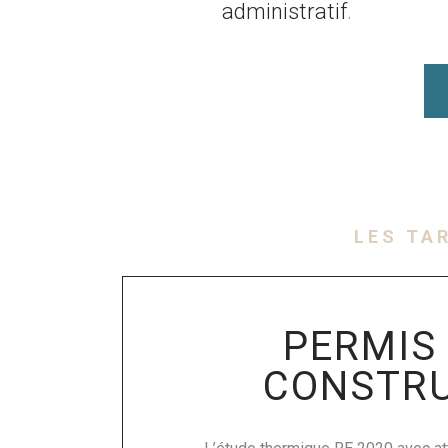
administratif
.
LES TA
PERMIS
CONSTRU