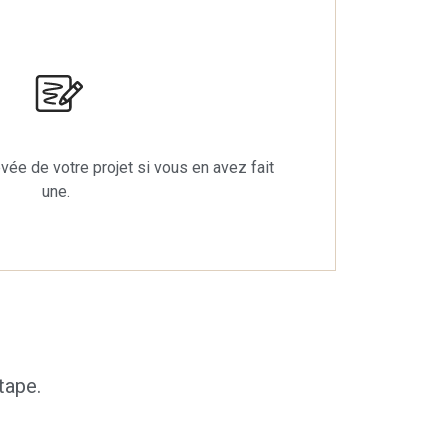
ée de votre projet si vous en avez fait
une.
tape.