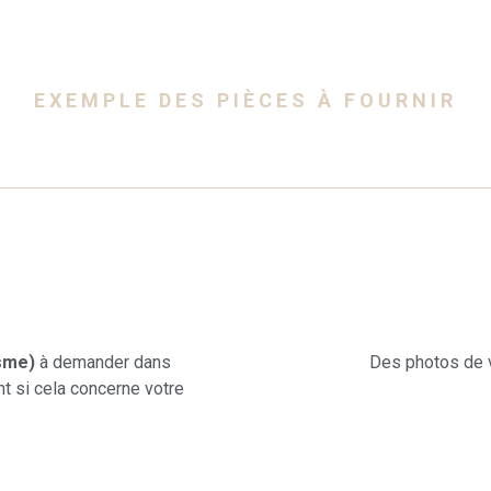
EXEMPLE DES PIÈCES À FOURNIR
isme)
à demander dans
Des photos de v
nt si cela concerne votre