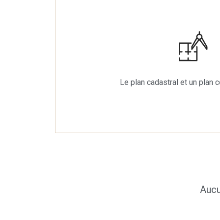
Le plan cadastral et un plan c
Aucu