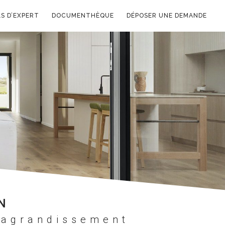
S D’EXPERT
DOCUMENTHÈQUE
DÉPOSER UNE DEMANDE
N
'agrandissement