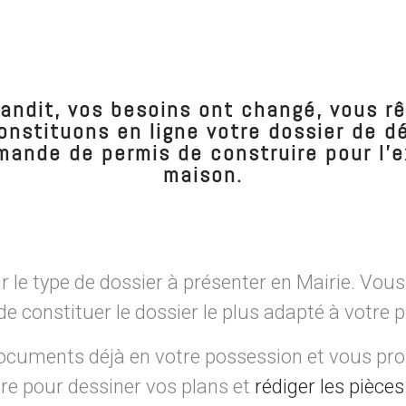
randit, vos besoins ont changé, vous r
onstituons en ligne votre dossier de dé
mande de permis de construire pour l’e
maison.
 le type de dossier à présenter en Mairie. Vou
de constituer le dossier le plus adapté à votre p
ocuments déjà en votre possession et vous pr
ire pour dessiner vos plans et
rédiger les pièces