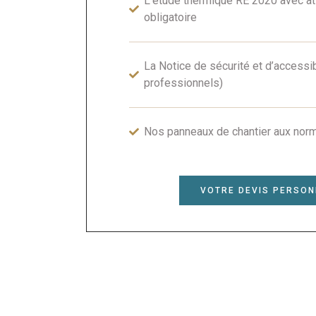
L’étude thermique RE 2020 avec at
obligatoire
La Notice de sécurité et d’accessibi
professionnels)
Nos panneaux de chantier aux nor
VOTRE DEVIS PERSON