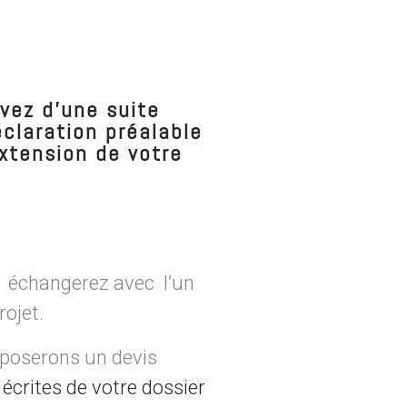
êvez d'une suite
claration préalable
xtension de votre
s échangerez avec l’un
rojet.
oposerons un devis
 écrites de votre dossier