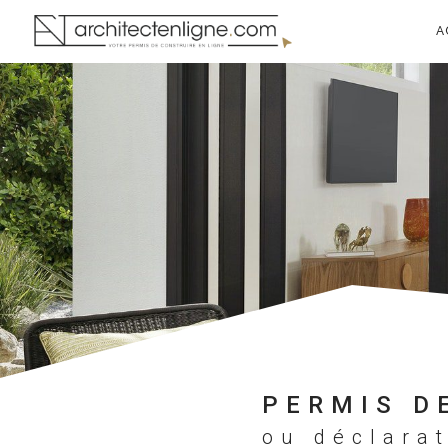
A
PERMIS D
ou déclara